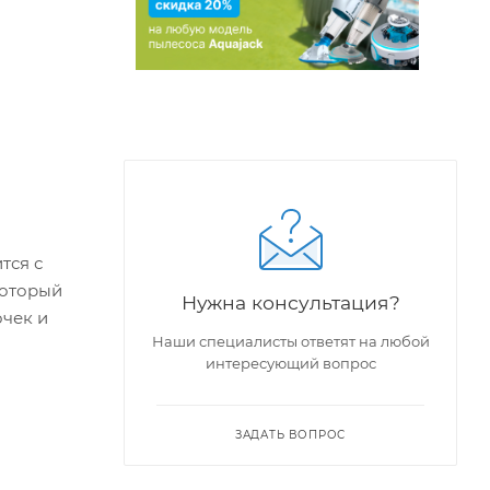
тся с
который
Нужна консультация?
очек и
Наши специалисты ответят на любой
интересующий вопрос
ЗАДАТЬ ВОПРОС