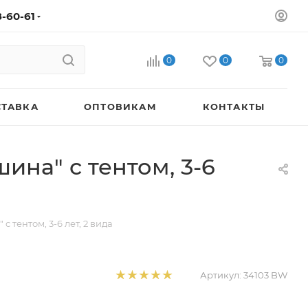
8-60-61
0
0
0
СТАВКА
ОПТОВИКАМ
КОНТАКТЫ
на" с тентом, 3-6
 тентом, 3-6 лет, 2 вида
Артикул:
34103 BW