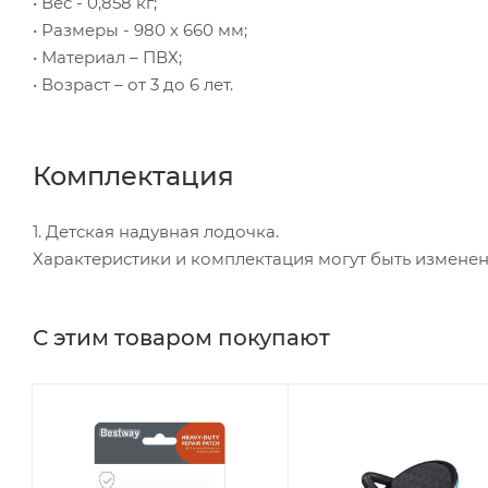
• Вес - 0,858 кг;
• Размеры - 980 х 660 мм;
• Материал – ПВХ;
• Возраст – от 3 до 6 лет.
Комплектация
1. Детская надувная лодочка.
Характеристики и комплектация могут быть измене
С этим товаром покупают