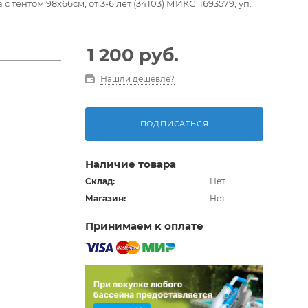
тентом 98х66см, от 3-6 лет (34103) МИКС 1693579, уп.
1 200
руб.
Нашли дешевле?
ПОДПИСАТЬСЯ
Наличие товара
Склад:
Нет
Магазин:
Нет
Принимаем к оплате