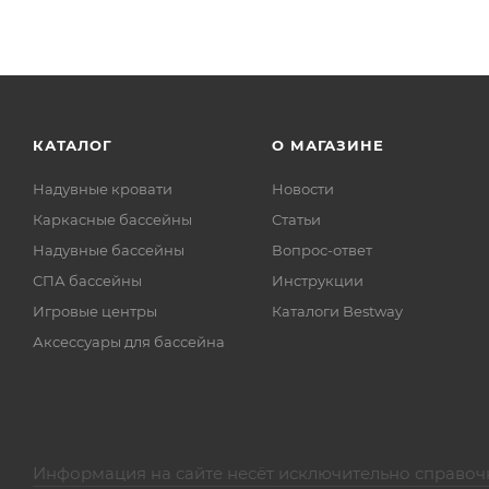
КАТАЛОГ
О МАГАЗИНЕ
Надувные кровати
Новости
Каркасные бассейны
Статьи
Надувные бассейны
Вопрос-ответ
СПА бассейны
Инструкции
Игровые центры
Каталоги Bestway
Аксессуары для бассейна
Информация на сайте несёт исключительно справоч