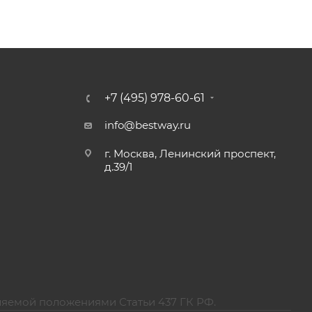
+7 (495) 978-60-61
info@bestway.ru
г. Москва, Ленинский проспект,
д.39/1
ляемой положениями Статьи 437 ГК РФ.