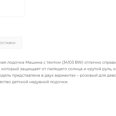
ОСТАВКИ
я лодочка Машина с тентом (34103 BW) отлично справи
с, который защищает от палящего солнца и крутой руль, 
дель представлена в двух вариантах – розовый для дев
ество детской надувной лодочки.