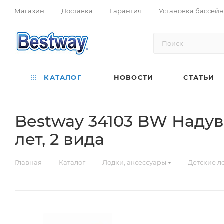
Магазин
Доставка
Гарантия
Установка бассей
КАТАЛОГ
НОВОСТИ
СТАТЬИ
Bestway 34103 BW Надув
лет, 2 вида
—
—
—
Главная
Каталог
Лодки, аксессуары
Детские л