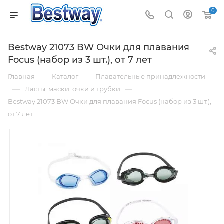
0
Bestway 21073 BW Очки для плавания
Focus (набор из 3 шт.), от 7 лет
—
—
Главная
Каталог
Плавательные принадлежности
—
—
Ласты, маски, очки и трубки
Bestway 21073 BW Очки для плавания Focus (набор из 3 шт.),
от 7 лет