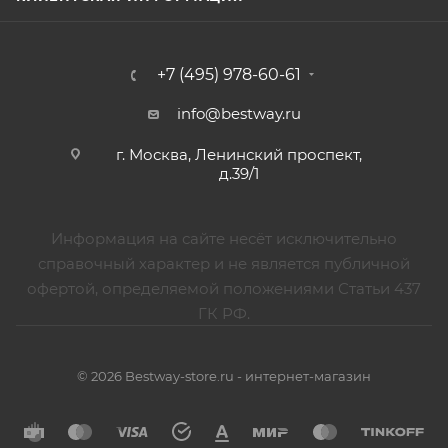
+7 (495) 978-60-61
info@bestway.ru
г. Москва, Ленинский проспект,
д.39/1
Информация на сайте несёт исключительно
справочный характер и не является публичной
офертой, определяемой положениями Статьи 437
ГК РФ.
© 2026 Bestway-store.ru - интернет-магазин