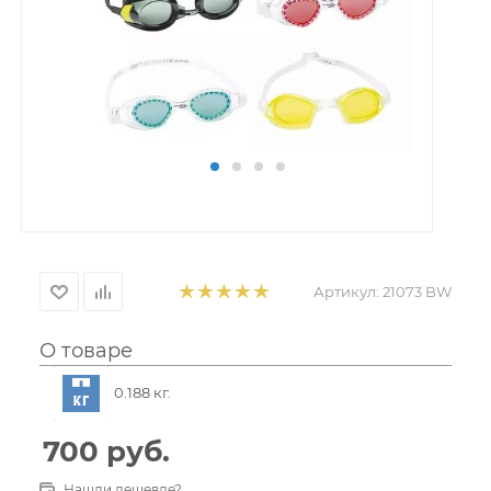
Артикул:
21073 BW
О товаре
0.188 кг.
700
руб.
Нашли дешевле?