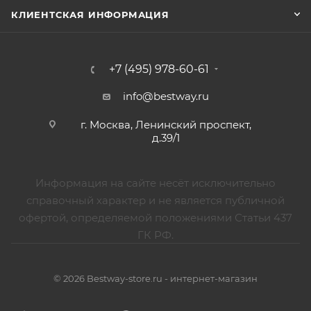
КЛИЕНТСКАЯ ИНФОРМАЦИЯ
+7 (495) 978-60-61
info@bestway.ru
г. Москва, Ленинский проспект,
д.39/1
Информация на сайте несёт исключительно
справочный характер и не является публичной
офертой, определяемой положениями Статьи 437
ГК РФ.
© 2026 Bestway-store.ru - интернет-магазин