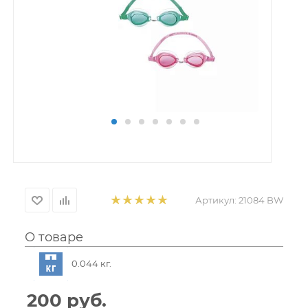
Артикул:
21084 BW
О товаре
0.044 кг.
200
руб.