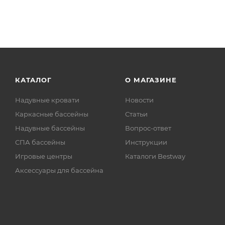
КАТАЛОГ
О МАГАЗИНЕ
Надувные кровати
Новости
Каркасные бассейны
Статьи
Надувные бассейны
Вопрос-ответ
СПА бассейны
Инструкции
Игровые центры
Каталоги Bestway
Аксессуары для бассейна