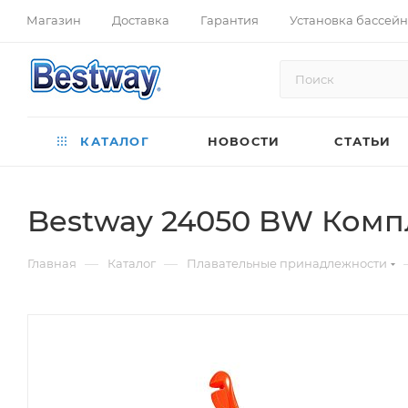
Магазин
Доставка
Гарантия
Установка бассей
КАТАЛОГ
НОВОСТИ
СТАТЬИ
Bestway 24050 BW Компле
—
—
Главная
Каталог
Плавательные принадлежности