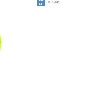
0.75 кг.