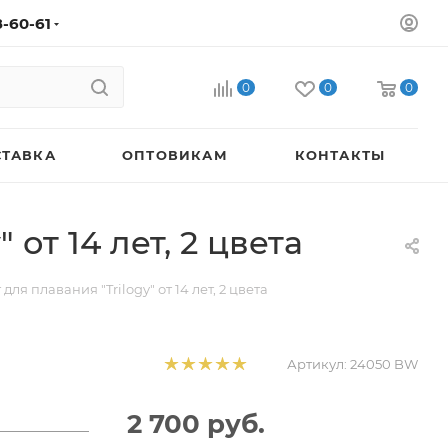
8-60-61
0
0
0
СТАВКА
ОПТОВИКАМ
КОНТАКТЫ
от 14 лет, 2 цвета
я плавания "Trilogy" от 14 лет, 2 цвета
Артикул:
24050 BW
2 700
руб.