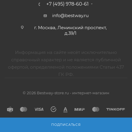
+7 (495) 978-60-61
info@bestway.ru
г. Москва, Ленинский проспект,
д.39/1
Информация на сайте несёт исключительно
справочный характер и не является публичной
офертой, определяемой положениями Статьи 437
ГК РФ.
© 2026 Bestway-store.ru - интернет-магазин
ПОДПИСАТЬСЯ