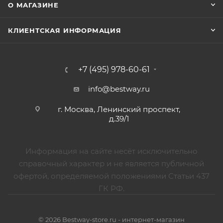
О МАГАЗИНЕ
КЛИЕНТСКАЯ ИНФОРМАЦИЯ
+7 (495) 978-60-61
info@bestway.ru
г. Москва, Ленинский проспект,
д.39/1
Информация на сайте несёт исключительно
справочный характер и не является публичной
офертой, определяемой положениями Статьи 437
ГК РФ.
© 2026 Bestway-store.ru - интернет-магазин