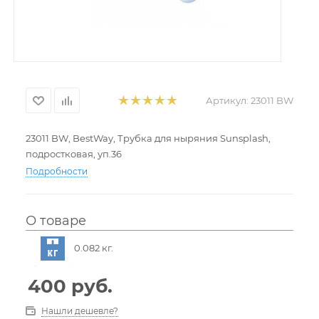
Артикул:
23011 BW
23011 BW, BestWay, Трубка для ныряния Sunsplash,
подростковая, уп.36
Подробности
О товаре
0.082 кг.
400
руб.
Нашли дешевле?