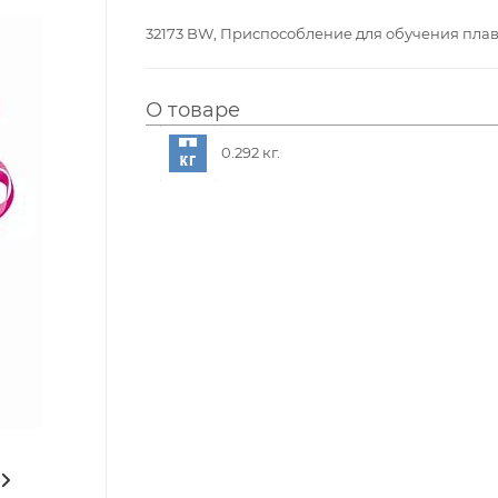
32173 BW, Приспособление для обучения плава
О товаре
0.292 кг.