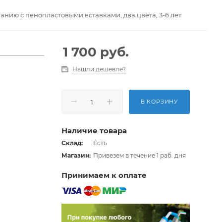
нию с пенопластовыми вставками, два цвета, 3-6 лет
1 700
руб.
Нашли дешевле?
В КОРЗИНУ
Наличие товара
Склад:
Есть
Магазин:
Привезем в течение 1 раб. дня
Принимаем к оплате