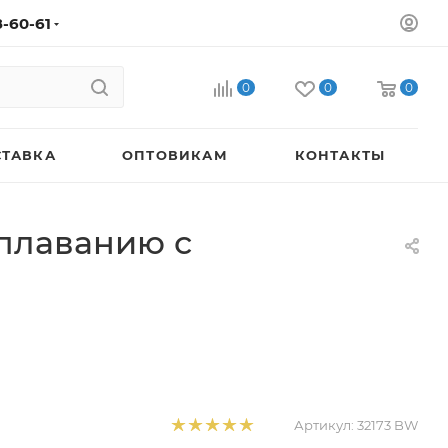
8-60-61
0
0
0
СТАВКА
ОПТОВИКАМ
КОНТАКТЫ
плаванию с
Артикул:
32173 BW