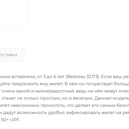
ОСТАВКИ
и вставками, от 3 до 6 лет (Bestway 32173). Если ваш р
буйте предложить ему жилет. В нём он почувствует боль
т очень яркий и жизнерадостный, ведь на нём живут оче
станет не только простым, но и веселым. Данная модел
жилет невозможно проколоть, что делает его самым без
 дадут возможность удобно зафиксировать жилет на ре
 50+ UPF.