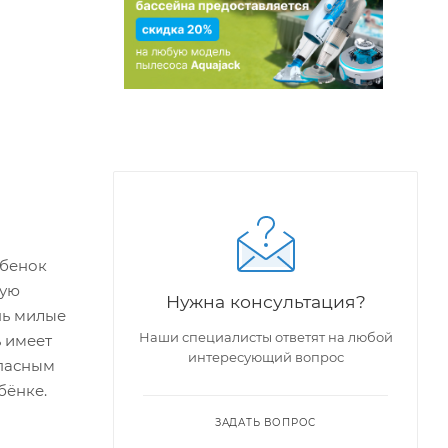
ебенок
шую
Нужна консультация?
нь милые
Наши специалисты ответят на любой
ь имеет
интересующий вопрос
опасным
бёнке.
ЗАДАТЬ ВОПРОС