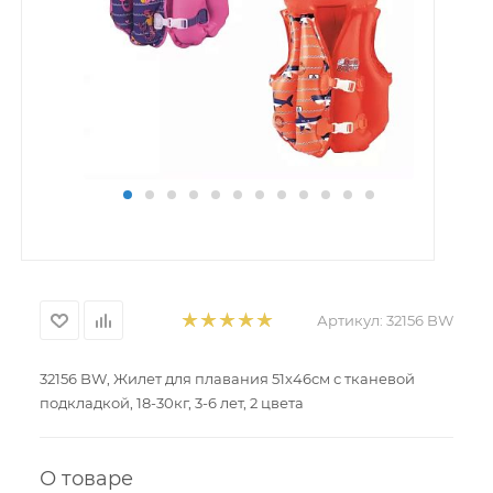
Артикул:
32156 BW
32156 BW, Жилет для плавания 51х46см с тканевой
подкладкой, 18-30кг, 3-6 лет, 2 цвета
О товаре