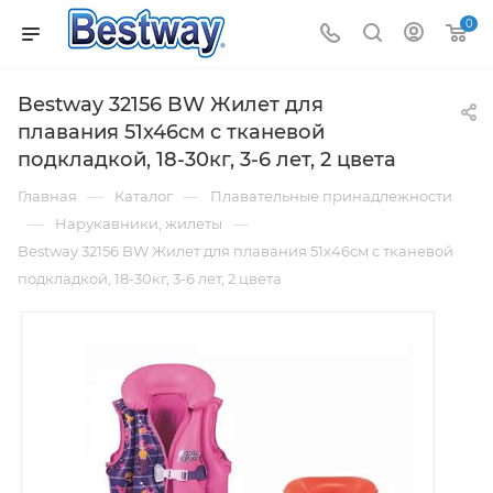
0
Bestway 32156 BW Жилет для
плавания 51х46см с тканевой
подкладкой, 18-30кг, 3-6 лет, 2 цвета
—
—
Главная
Каталог
Плавательные принадлежности
—
—
Нарукавники, жилеты
Bestway 32156 BW Жилет для плавания 51х46см с тканевой
подкладкой, 18-30кг, 3-6 лет, 2 цвета