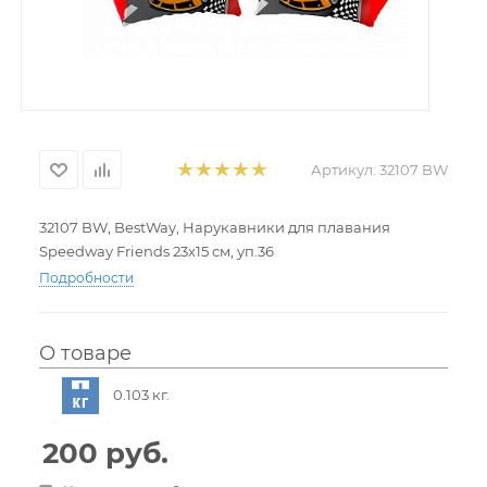
Артикул:
32107 BW
32107 BW, BestWay, Нарукавники для плавания
Speedway Friends 23х15 см, уп.36
Подробности
О товаре
0.103 кг.
200
руб.