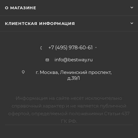
О МАГАЗИНЕ
КЛИЕНТСКАЯ ИНФОРМАЦИЯ
+7 (495) 978-60-61
info@bestway.ru
г. Москва, Ленинский проспект,
д.39/1
Информация на сайте несёт исключительно
справочный характер и не является публичной
офертой, определяемой положениями Статьи 437
ГК РФ.