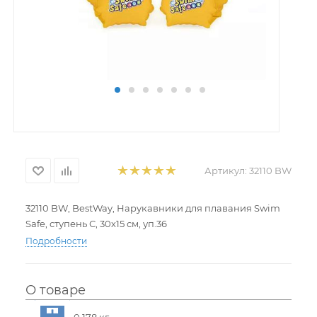
Артикул:
32110 BW
32110 BW, BestWay, Нарукавники для плавания Swim
Safe, ступень С, 30х15 см, уп.36
Подробности
О товаре
0.178 кг.