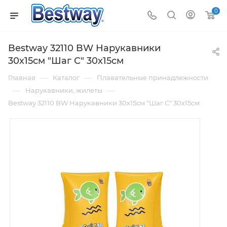
0
Bestway 32110 BW Нарукавники
30х15см "Шаг С" 30х15см
—
—
Главная
Каталог
Плавательные принадлежности
—
—
Нарукавники, жилеты
Bestway 32110 BW Нарукавники 30х15см "Шаг С" 30х15см