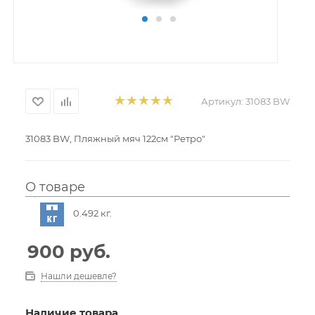
Артикул:
31083 BW
31083 BW, Пляжный мяч 122см "Ретро"
О товаре
0.492 кг.
900
руб.
Нашли дешевле?
Наличие товара