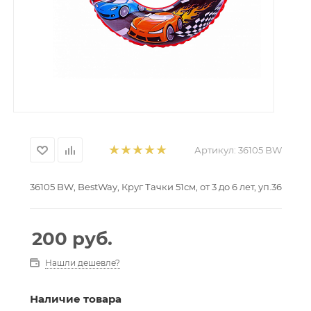
Артикул:
36105 BW
36105 BW, BestWay, Круг Тачки 51см, от 3 до 6 лет, уп.36
200
руб.
Нашли дешевле?
Наличие товара