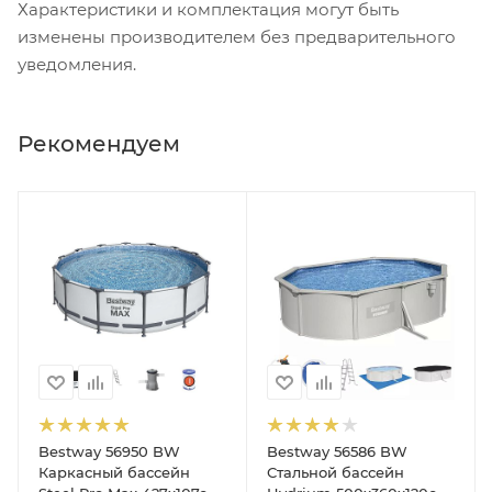
Характеристики и комплектация могут быть
изменены производителем без предварительного
уведомления.
Рекомендуем
Bestway 56950 BW
Bestway 56586 BW
на (вакуумный очиститель, щетка для дна, шланг 6м, ручка 190с
Каркасный бассейн
Стальной бассейн