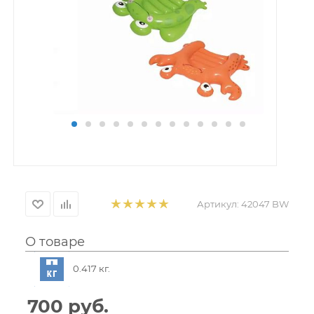
Артикул:
42047 BW
О товаре
0.417 кг.
700
руб.