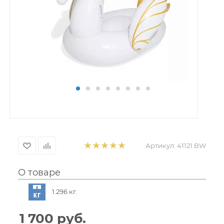
Артикул:
41121 BW
О товаре
1.296 кг.
1 700
руб.