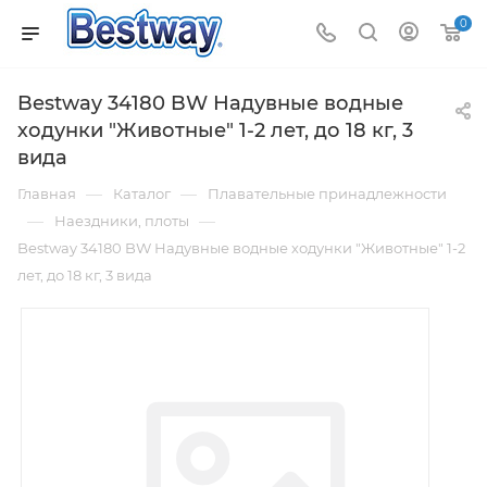
0
Bestway 34180 BW Надувные водные
ходунки "Животные" 1-2 лет, до 18 кг, 3
вида
—
—
Главная
Каталог
Плавательные принадлежности
—
—
Наездники, плоты
Bestway 34180 BW Надувные водные ходунки "Животные" 1-2
лет, до 18 кг, 3 вида