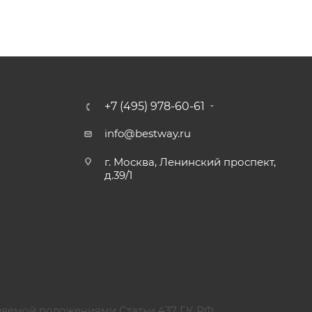
+7 (495) 978-60-61
info@bestway.ru
г. Москва, Ленинский проспект,
д.39/1
ляемой положениями Статьи 437 ГК РФ.