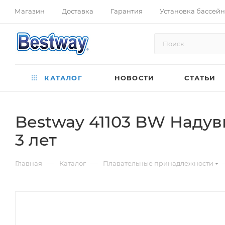
Магазин
Доставка
Гарантия
Установка бассей
КАТАЛОГ
НОВОСТИ
СТАТЬИ
Bestway 41103 BW Надув
3 лет
—
—
Главная
Каталог
Плавательные принадлежности