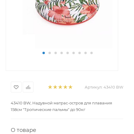
Артикул:
43410 BW
43410 BW, Надувной матрас-остров для плавания
158см "Тропические пальмы" до 90кг
О товаре