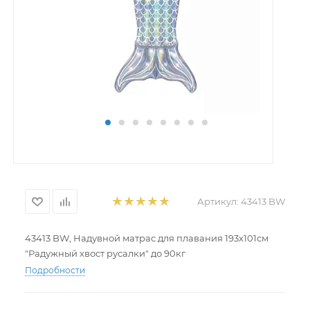
Артикул:
43413 BW
43413 BW, Надувной матрас для плавания 193х101см
"Радужный хвост русалки" до 90кг
Подробности