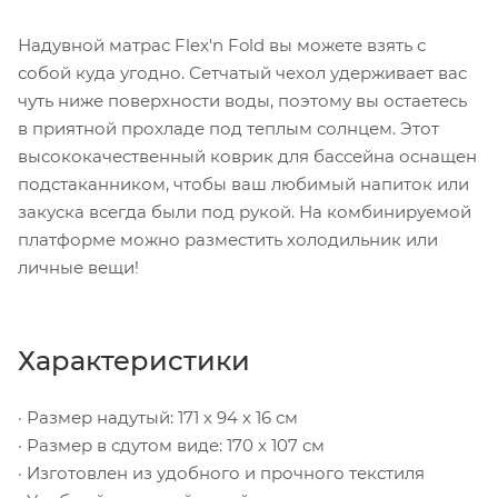
Надувной матрас Flex'n Fold вы можете взять с
собой куда угодно. Сетчатый чехол удерживает вас
чуть ниже поверхности воды, поэтому вы остаетесь
в приятной прохладе под теплым солнцем. Этот
высококачественный коврик для бассейна оснащен
подстаканником, чтобы ваш любимый напиток или
закуска всегда были под рукой. На комбинируемой
платформе можно разместить холодильник или
личные вещи!
Характеристики
· Размер надутый: 171 х 94 х 16 см
· Размер в сдутом виде: 170 х 107 см
· Изготовлен из удобного и прочного текстиля