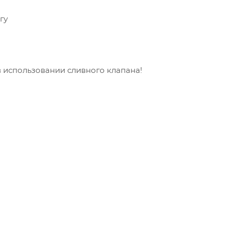
гу
в использовании сливного клапана!