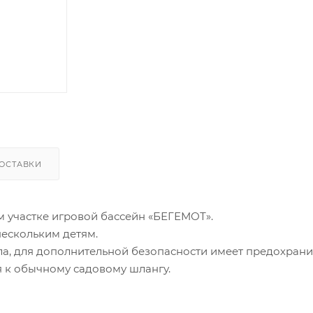
ОСТАВКИ
м участке игровой бассейн «БЕГЕМОТ».
нескольким детям.
ла, для дополнительной безопасности имеет предохран
я к обычному садовому шлангу.