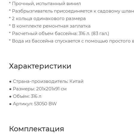
* Прочный, испытанный винил
* Разбрызгиватель присоединяется к садовому шлан
* 2 кольца одинакового размера
* В комплекте ремонтная заплатка
* Расчетный объем бассейна: 316 л. (83 гал.)
* Вода из бассейна спускается с помощью простого 
Характеристики
● Страна-производитель: Китай
● Размеры: 201х201х91 см
● Объём: 316 л
● Артикул: 53050 BW
Комплектация