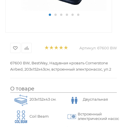
Артикул:
67600 BW
67600 BW, BestWay, Надувная кровать Cornerstone
Airbed, 203х152х43см, встроенный электронасос, уп.2
О товаре
203х152х43 см.
Двуспальная
Встроенный
Coil Beam
электрический насос