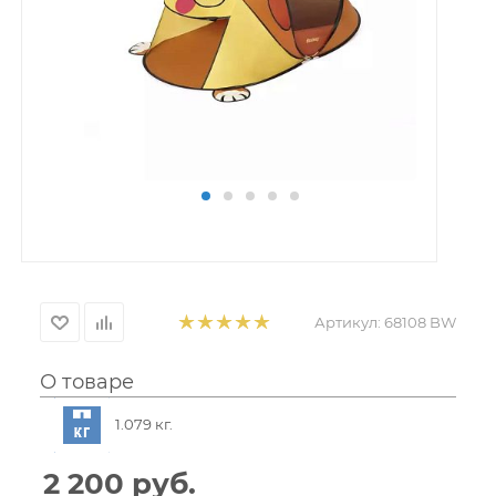
Артикул:
68108 BW
О товаре
1.079 кг.
2 200
руб.