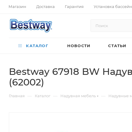
Магазин
Доставка
Гарантия
Установка бассей
КАТАЛОГ
НОВОСТИ
СТАТЬИ
Bestway 67918 BW Надув
(62002)
—
—
—
Главная
Каталог
Надувная мебель
Надувные 