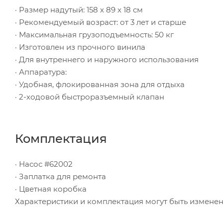
· Размер надутый: 158 х 89 х 18 см
· Рекомендуемый возраст: от 3 лет и старше
· Максимальная грузоподъемность: 50 кг
· Изготовлен из прочного винила
· Для внутреннего и наружного использования
· Аппаратура:
· Удобная, флокированная зона для отдыха
· 2-ходовой быстроразъемный клапан
Комплектация
· Насос #62002
· Заплатка для ремонта
· Цветная коробка
Характеристики и комплектация могут быть измене