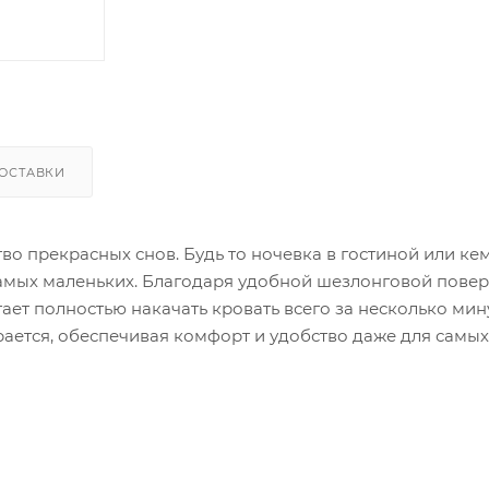
ОСТАВКИ
во прекрасных снов. Будь то ночевка в гостиной или ке
 самых маленьких. Благодаря удобной шезлонговой повер
ет полностью накачать кровать всего за несколько мину
ирается, обеспечивая комфорт и удобство даже для самых