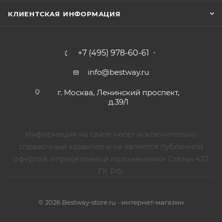
КЛИЕНТСКАЯ ИНФОРМАЦИЯ
+7 (495) 978-60-61
info@bestway.ru
г. Москва, Ленинский проспект,
д.39/1
Информация на сайте несёт исключительно
справочный характер и не является публичной
офертой, определяемой положениями Статьи 437
ГК РФ.
© 2026 Bestway-store.ru - интернет-магазин