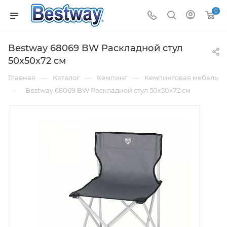
0
Bestway 68069 BW Раскладной стул
50х50х72 см
—
—
—
Главная
Каталог
Кемпинг
Кемпинговая мебель
—
Bestway 68069 BW Раскладной стул 50х50х72 см