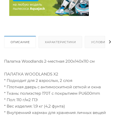
ОПИСАНИЕ
ХАРАКТЕРИСТИКИ
УСЛОВИЯ ДО
Палатка Woodlands 2-местная 200х140х110 см
ПАЛАТКА WOODLANDS X2
* Подходит для 2 взрослых, 2 слоя
* Плотная дверь с антимоскитной сеткой и окна
* Ткань: полиэстер 170T с покрытием PU600mm
* Пол: 110 г/м2 ПЭ
* Вес изделия: 1,9 кг (4,2 фунта)
* Внутренний карман для хранения личных вещей