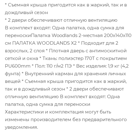
* Съемная крыша пригодится как в жаркий, так и в
дождливый сезон
* 2 двери обеспечивают отличную вентиляцию
В комплект входят: Одна палатка, одна сумка для
переноскиПалатка Woodlands 2-местная 200х140х110
см ПАЛАТКА WOODLANDS X2 * Подходит для 2
взрослых, 2 слоя * Плотная дверь с антимоскитной
сеткой и окна * Ткань: полиэстер 170T с покрытием
PU600mm * Пол: 110 г/м2 ПЭ * Вес изделия: 1,9 кг (4,2
фунта) * Внутренний карман для хранения личных
вещей * Съемная крыша пригодится как в жаркий,
так и в дождливый сезон * 2 двери обеспечивают
отличную вентиляцию В комплект входят: Одна
палатка, одна сумка для переноски
Характеристики и комплектация могут быть
изменены производителем без предварительного
уведомления.