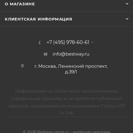
О МАГАЗИНЕ
КЛИЕНТСКАЯ ИНФОРМАЦИЯ
+7 (495) 978-60-61
info@bestway.ru
г. Москва, Ленинский проспект,
д.39/1
Информация на сайте несёт исключительно
справочный характер и не является публичной
офертой, определяемой положениями Статьи 437
ГК РФ.
© 2026 Bestway-store.ru - интернет-магазин