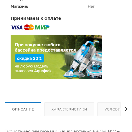
Магазин:
Нет
Принимаем к оплате
ОПИСАНИЕ
ХАРАКТЕРИСТИКИ
УСЛОВИЯ ДО
Туристический рюкзак Ralley, артикул 68034 BW –