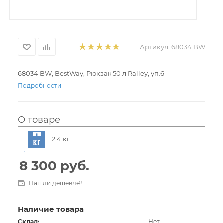
Артикул:
68034 BW
68034 BW, BestWay, Рюкзак 50 л Ralley, уп.6
Подробности
О товаре
2.4 кг.
8 300
руб.
Нашли дешевле?
Наличие товара
Склад:
Нет