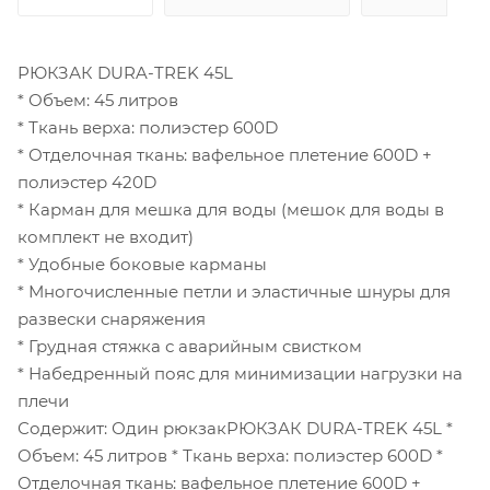
РЮКЗАК DURA-TREK 45L
* Объем: 45 литров
* Ткань верха: полиэстер 600D
* Отделочная ткань: вафельное плетение 600D +
полиэстер 420D
* Карман для мешка для воды (мешок для воды в
комплект не входит)
* Удобные боковые карманы
* Многочисленные петли и эластичные шнуры для
развески снаряжения
* Грудная стяжка с аварийным свистком
* Набедренный пояс для минимизации нагрузки на
плечи
Содержит: Один рюкзакРЮКЗАК DURA-TREK 45L *
Объем: 45 литров * Ткань верха: полиэстер 600D *
Отделочная ткань: вафельное плетение 600D +