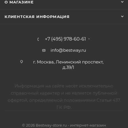
О МАГАЗИНЕ
КЛИЕНТСКАЯ ИНФОРМАЦИЯ
+7 (495) 978-60-61
info@bestway.ru
г. Москва, Ленинский проспект,
д.39/1
Информация на сайте несёт исключительно
справочный характер и не является публичной
офертой, определяемой положениями Статьи 437
ГК РФ.
© 2026 Bestway-store.ru - интернет-магазин