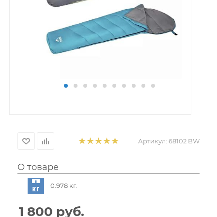
Артикул:
68102 BW
О товаре
0.978 кг.
1 800
руб.