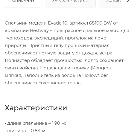
ОПИСАНИЕ
ХАРАКТЕРИСТИКИ
УСЛОВИЯ ДО
Спальник модели Evade 10, артикул 68100 BW от
компании Bestway – прекрасное спальное место для
турпоходов, экспедиций, прогулок на лоне
природы. Приятный телу прочный материал
обеспечивает полную защиту от дождя, ветра.
Полиэстер обладает прочностью, долго сохраняет
свои свойства. Подкладка из понжи (Pongee)
мягкая, наполнитель из волокна Hollowfiber
обеспечивает сохранение тепла.
Характеристики
• длина спальника – 1.90 м;
• ширина – 0.84 м;