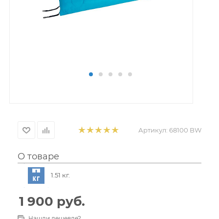
Артикул:
68100 BW
О товаре
1.51 кг.
1 900
руб.
Нашли дешевле?