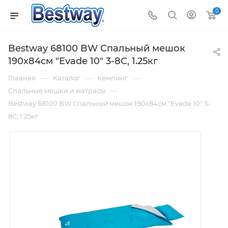
0
Bestway 68100 BW Спальный мешок
190x84см "Evade 10" 3-8С, 1.25кг
—
—
—
Главная
Каталог
Кемпинг
—
Спальные мешки и матрасы
Bestway 68100 BW Спальный мешок 190x84см "Evade 10" 3-
8С, 1.25кг