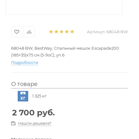
Артикул:
68048 BW
68048 BW, BestWay, Спальный мешок Escapade200
(185+35)x75 см (5-9оС), уп.6
Подробности
О товаре
1.325 кг.
2 700
руб.
Нашли дешевле?