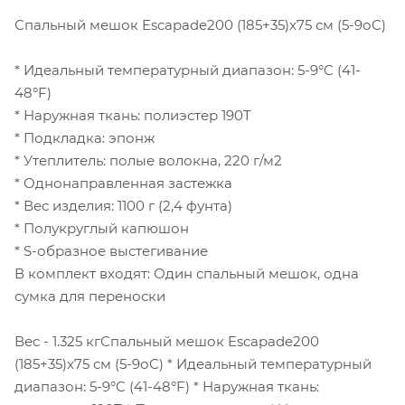
Спальный мешок Escapade200 (185+35)x75 см (5-9оС)
* Идеальный температурный диапазон: 5-9°C (41-
48°F)
* Наружная ткань: полиэстер 190T
* Подкладка: эпонж
* Утеплитель: полые волокна, 220 г/м2
* Однонаправленная застежка
* Вес изделия: 1100 г (2,4 фунта)
* Полукруглый капюшон
* S-образное выстегивание
В комплект входят: Один спальный мешок, одна
сумка для переноски
Вес - 1.325 кгСпальный мешок Escapade200
(185+35)x75 см (5-9оС) * Идеальный температурный
диапазон: 5-9°C (41-48°F) * Наружная ткань: