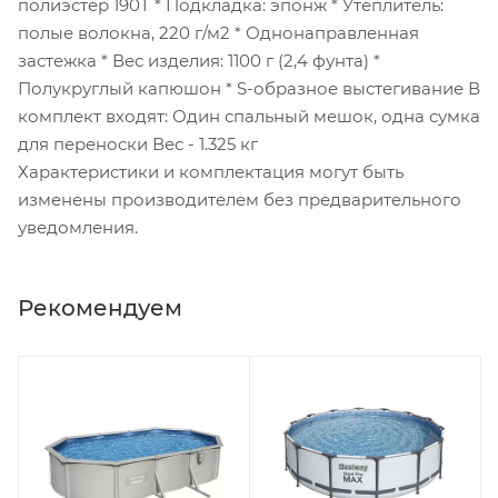
полиэстер 190T * Подкладка: эпонж * Утеплитель:
полые волокна, 220 г/м2 * Однонаправленная
застежка * Вес изделия: 1100 г (2,4 фунта) *
Полукруглый капюшон * S-образное выстегивание В
комплект входят: Один спальный мешок, одна сумка
для переноски Вес - 1.325 кг
Характеристики и комплектация могут быть
изменены производителем без предварительного
уведомления.
Рекомендуем