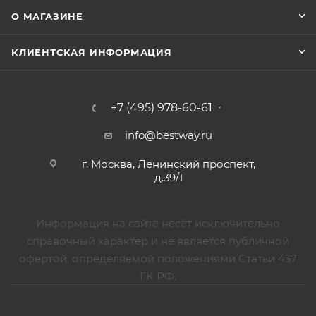
О МАГАЗИНЕ
КЛИЕНТСКАЯ ИНФОРМАЦИЯ
+7 (495) 978-60-61
info@bestway.ru
г. Москва, Ленинский проспект,
д.39/1
Информация на сайте несёт исключительно
справочный характер и не является публичной
офертой, определяемой положениями Статьи 437
ГК РФ.