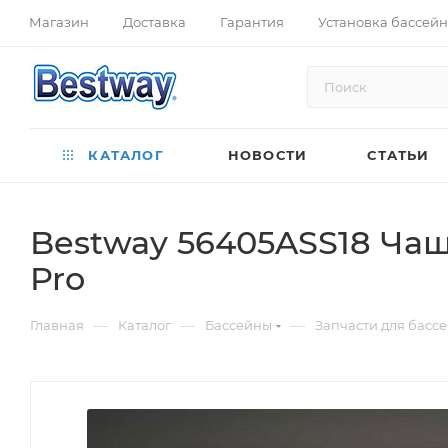
Магазин
Доставка
Гарантия
Установка бассей
КАТАЛОГ
НОВОСТИ
СТАТЬИ
Bestway 56405ASS18 Чаша
Pro
—
—
—
Главная
Каталог
Бассейны
Запчасти для басс