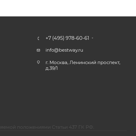
+7 (495) 978-60-61
info@bestway.ru
г. Москва, Ленинский проспект,
д.39/1
ляемой положениями Статьи 437 ГК РФ.