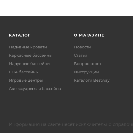
КАТАЛОГ
О МАГАЗИНЕ
Надувные кровати
Новости
Каркасные бассейны
Статьи
Надувные бассейны
Вопрос-ответ
СПА бассейны
Инструкции
Игровые центры
Каталоги Bestway
Аксессуары для бассейна
Информация на сайте несёт исключительно справоч