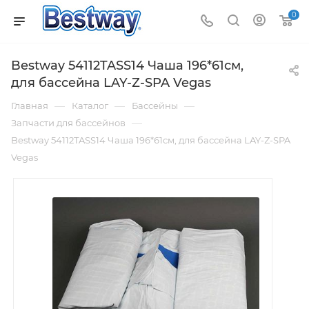
0
Bestway 54112TASS14 Чаша 196*61см,
для бассейна LAY-Z-SPA Vegas
—
—
—
Главная
Каталог
Бассейны
—
Запчасти для бассейнов
Bestway 54112TASS14 Чаша 196*61см, для бассейна LAY-Z-SPA
Vegas