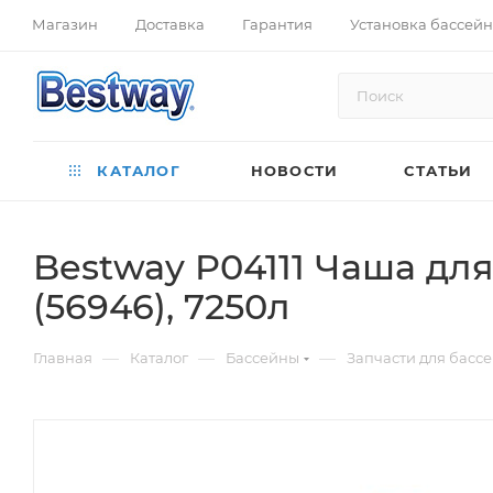
Магазин
Доставка
Гарантия
Установка бассей
КАТАЛОГ
НОВОСТИ
СТАТЬИ
Bestway P04111 Чаша для
(56946), 7250л
—
—
—
Главная
Каталог
Бассейны
Запчасти для басс