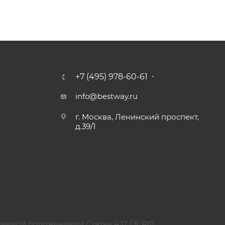
+7 (495) 978-60-61
info@bestway.ru
г. Москва, Ленинский проспект,
д.39/1
ляемой положениями Статьи 437 ГК РФ.