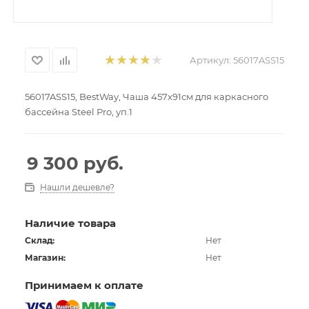
Артикул:
56017ASS15
56017ASS15, BestWay, Чаша 457x91см для каркасного
бассейна Steel Pro, уп.1
9 300
руб.
Нашли дешевле?
Наличие товара
Склад:
Нет
Магазин:
Нет
Принимаем к оплате