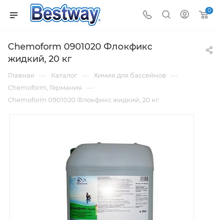
0
Chemoform 0901020 Флокфикс
жидкий, 20 кг
—
—
—
Главная
Каталог
Химия для бассейнов
—
Chemoform, Германия
Chemoform 0901020 Флокфикс жидкий, 20 кг