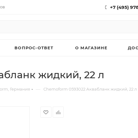
нов
+7 (495) 97
ВОПРОС-ОТВЕТ
О МАГАЗИНЕ
ДО
бланк жидкий, 22 л
—
orm, Германия
Chemoform 0593022 Аквабланк жидкий, 22 л