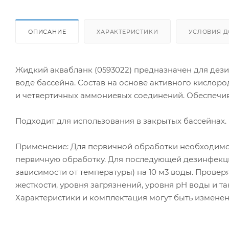
ОПИСАНИЕ
ХАРАКТЕРИСТИКИ
УСЛОВИЯ Д
Жидкий аквабланк (0593022) предназначен для дез
воде бассейна. Состав на основе активного кислор
и четвертичных аммониевых соединений. Обеспечива
Подходит для использования в закрытых бассейнах. 
Применение: Для первичной обработки необходимо 1
первичную обработку. Для последующей дезинфекци
зависимости от температуры) на 10 м3 воды. Прове
жесткости, уровня загрязнений, уровня рН воды и та
Характеристики и комплектация могут быть измене