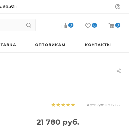
8-60-61
0
0
0
СТАВКА
ОПТОВИКАМ
КОНТАКТЫ
Артикул:
0593022
21 780
руб.