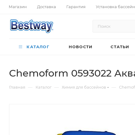
Магазин
Доставка
Гарантия
Установка бассей
КАТАЛОГ
НОВОСТИ
СТАТЬИ
Chemoform 0593022 Аква
—
—
—
Главная
Каталог
Химия для бассейнов
Chemof