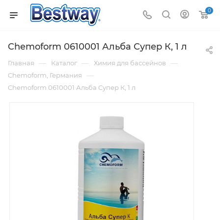
0
Chemoform 0610001 Альба Супер К, 1 л
—
—
—
Главная
Каталог
Химия для бассейнов
—
Chemoform, Германия
Chemoform 0610001 Альба Супер К, 1 л