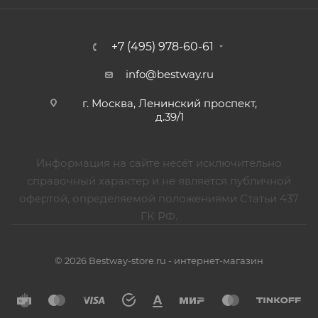
+7 (495) 978-60-61
info@bestway.ru
г. Москва, Ленинский проспект,
д.39/1
Информация на сайте несёт исключительно
справочный характер и не является публичной
офертой, определяемой положениями Статьи 437
ГК РФ.
© 2026 Bestway-store.ru - интернет-магазин