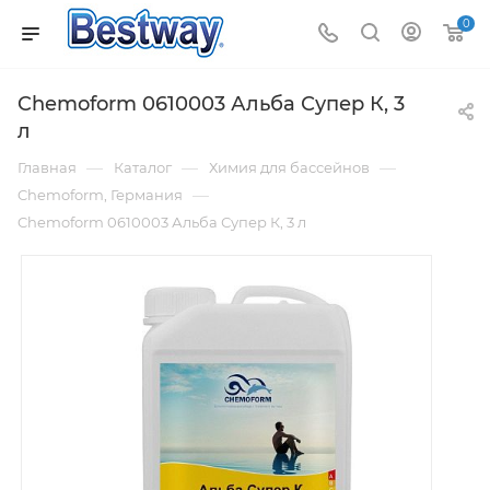
0
Chemoform 0610003 Альба Супер К, 3
л
—
—
—
Главная
Каталог
Химия для бассейнов
—
Chemoform, Германия
Chemoform 0610003 Альба Супер К, 3 л