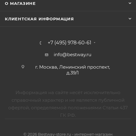
О МАГАЗИНЕ
КЛИЕНТСКАЯ ИНФОРМАЦИЯ
+7 (495) 978-60-61
info@bestway.ru
г. Москва, Ленинский проспект,
д.39/1
Информация на сайте несёт исключительно
справочный характер и не является публичной
офертой, определяемой положениями Статьи 437
ГК РФ.
© 2026 Bestway-store.ru - интернет-магазин