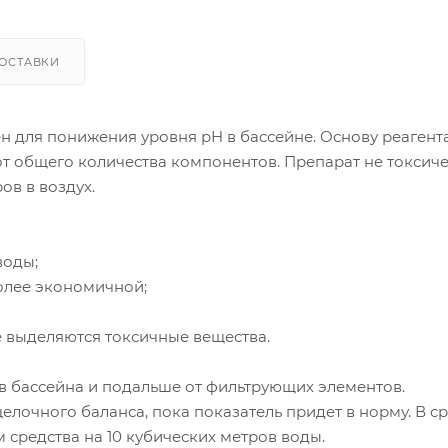
ОСТАВКИ
н для понижения уровня pH в бассейне. Основу реагент
 от общего количества компонентов. Препарат не токсиче
в в воздух.
воды;
более экономичной;
не выделяются токсичные вещества.
 бассейна и подальше от фильтрующих элементов.
лочного баланса, пока показатель придет в норму. В с
 средства на 10 кубических метров воды.