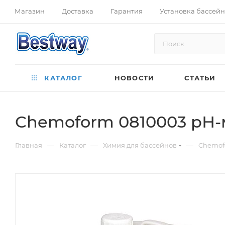
Магазин
Доставка
Гарантия
Установка бассей
КАТАЛОГ
НОВОСТИ
СТАТЬИ
Chemoform 0810003 рН-
—
—
—
Главная
Каталог
Химия для бассейнов
Chemof