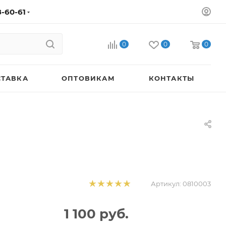
8-60-61
0
0
0
СТАВКА
ОПТОВИКАМ
КОНТАКТЫ
Артикул:
0810003
1 100
руб.