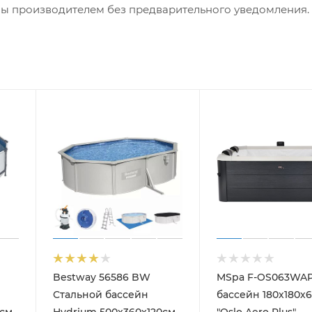
ны производителем без предварительного уведомления.
Bestway 56586 BW
MSpa F-OS063WAP
Стальной бассейн
бассейн 180х180х