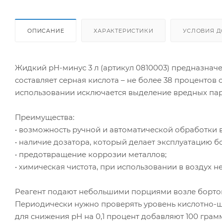
ОПИСАНИЕ
ХАРАКТЕРИСТИКИ
УСЛОВИЯ Д
Жидкий рН-минус 3 л (артикул 0810003) предназначе
составляет серная кислота – не более 38 процентов
использовании исключается выделение вредных паро
Преимущества:
• возможность ручной и автоматической обработки 
• наличие дозатора, который делает эксплуатацию 
• предотвращение коррозии металлов;
• химическая чистота, при использовании в воздух 
Реагент подают небольшими порциями возле бортов
Периодически нужно проверять уровень кислотно-ще
для снижения pH на 0,1 процент добавляют 100 грамм