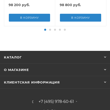
лестн, тент, подст, дисп.
подст.
98 200
руб.
98 800
руб.
В КОРЗИНУ
В КОРЗИНУ
КАТАЛОГ
О МАГАЗИНЕ
КЛИЕНТСКАЯ ИНФОРМАЦИЯ
+7 (495) 978-60-61