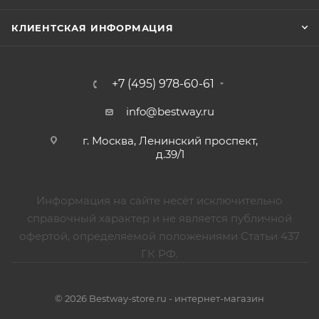
КЛИЕНТСКАЯ ИНФОРМАЦИЯ
+7 (495) 978-60-61
info@bestway.ru
г. Москва, Ленинский проспект,
д.39/1
Информация на сайте несёт исключительно
справочный характер и не является публичной
офертой, определяемой положениями Статьи 437
ГК РФ.
© 2026 Bestway-store.ru - интернет-магазин