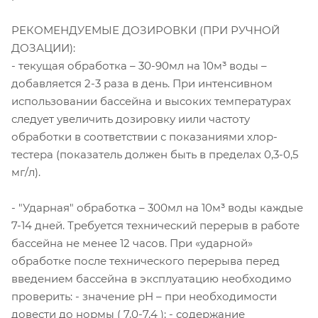
РЕКОМЕНДУЕМЫЕ ДОЗИРОВКИ (ПРИ РУЧНОЙ
ДОЗАЦИИ):
- текущая обработка – 30-90мл на 10м³ воды –
добавляется 2-3 раза в день. При интенсивном
использовании бассейна и высоких температурах
следует увеличить дозировку иили частоту
обработки в соответствии с показаниями хлор-
тестера (показатель должен быть в пределах 0,3-0,5
мг/л).
- "Ударная" обработка – 300мл на 10м³ воды каждые
7-14 дней. Требуется технический перерыв в работе
бассейна не менее 12 часов. При «ударной»
обработке после технического перерыва перед
введением бассейна в эксплуатацию необходимо
проверить: - значение рН – при необходимости
довести до нормы ( 7,0-7,4 ); - содержание