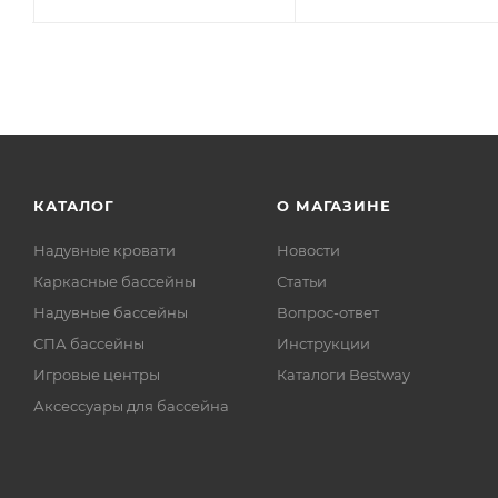
КАТАЛОГ
О МАГАЗИНЕ
Надувные кровати
Новости
Каркасные бассейны
Статьи
Надувные бассейны
Вопрос-ответ
СПА бассейны
Инструкции
Игровые центры
Каталоги Bestway
Аксессуары для бассейна