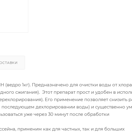
ОСТАВКИ
(ведро 1кг). Предназначено для очистки воды от хлор
дного сжигания). Этот препарат прост и удобен в испо
перехлорирования). Его применение позволяет снизить 
в последующем дехлорировании воды) и существенно у
ьзоваться уже через 30 минут после обработки
сейна, применим как для частных, так и для больших