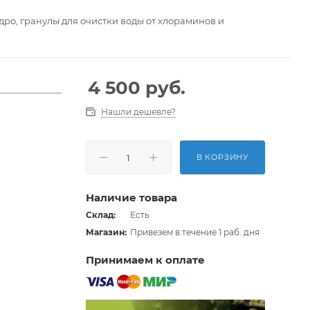
ро, гранулы для очистки воды от хлораминов и
4 500
руб.
Нашли дешевле?
В КОРЗИНУ
Наличие товара
Склад:
Есть
Магазин:
Привезем в течение 1 раб. дня
Принимаем к оплате