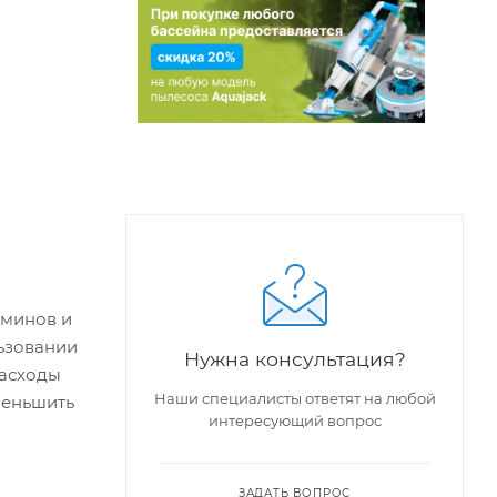
аминов и
льзовании
Нужна консультация?
расходы
Наши специалисты ответят на любой
меньшить
интересующий вопрос
ЗАДАТЬ ВОПРОС