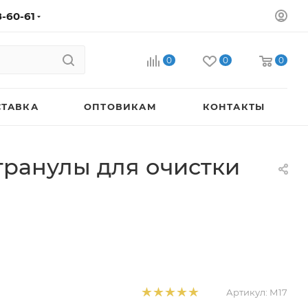
8-60-61
0
0
0
СТАВКА
ОПТОВИКАМ
КОНТАКТЫ
гранулы для очистки
Артикул:
М17