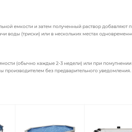
ельной емкости и затем полученный раствор добавляют
ачи воды (триски) или в нескольких местах одновременн
одимости (обычно каждые 2-3 недели) или при помутнении
ны производителем без предварительного уведомления.