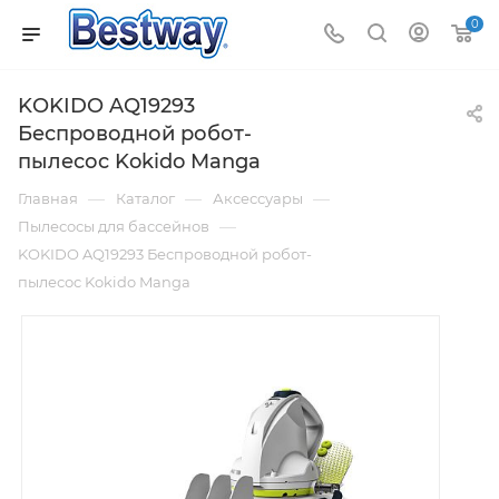
0
KOKIDO AQ19293
Беспроводной робот-
пылесоc Kokido Manga
—
—
—
Главная
Каталог
Аксессуары
—
Пылесосы для бассейнов
KOKIDO AQ19293 Беспроводной робот-
пылесоc Kokido Manga