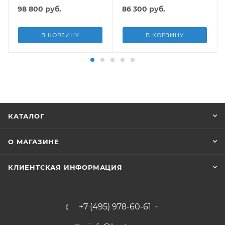
подст.
подст, попл.-доз
98 800
руб.
86 300
руб.
В КОРЗИНУ
В КОРЗИНУ
КАТАЛОГ
О МАГАЗИНЕ
КЛИЕНТСКАЯ ИНФОРМАЦИЯ
+7 (495) 978-60-61