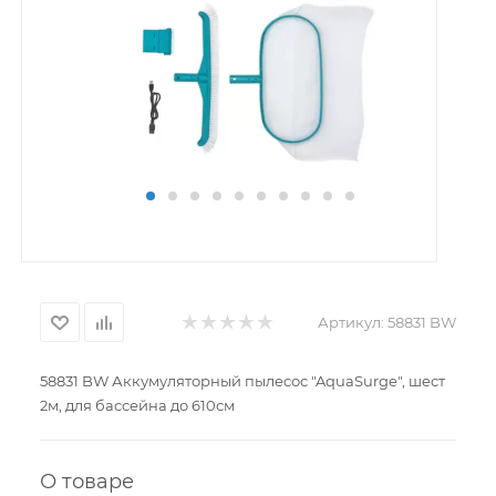
Артикул:
58831 BW
58831 BW Аккумуляторный пылесос "AquaSurge", шест
2м, для бассейна до 610см
О товаре