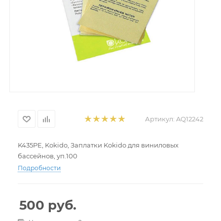
Артикул:
AQ12242
K435PE, Kokido, Заплатки Kokido для виниловых
бассейнов, уп.100
Подробности
500
руб.