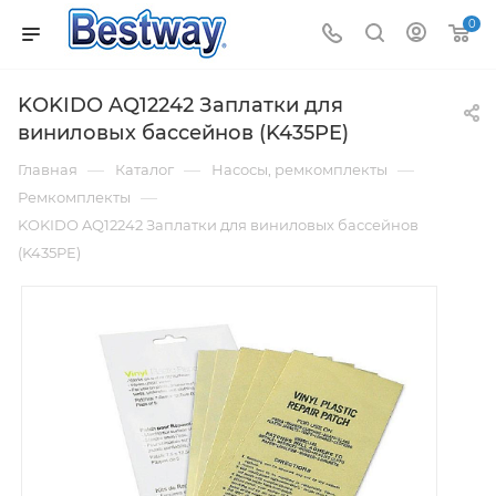
0
KOKIDO AQ12242 Заплатки для
виниловых бассейнов (K435PE)
—
—
—
Главная
Каталог
Насосы, ремкомплекты
—
Ремкомплекты
KOKIDO AQ12242 Заплатки для виниловых бассейнов
(K435PE)