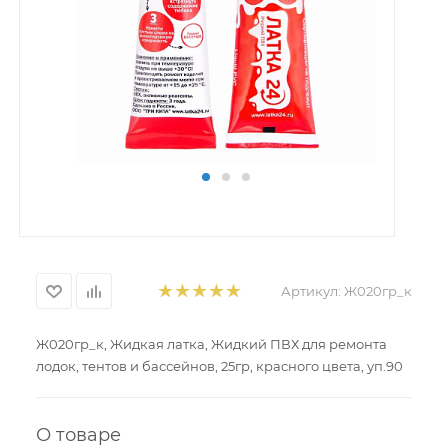
Артикул:
Ж020гр_к
Ж020гр_к, Жидкая латка, Жидкий ПВХ для ремонта
лодок, тентов и бассейнов, 25гр, красного цвета, уп.90
О товаре