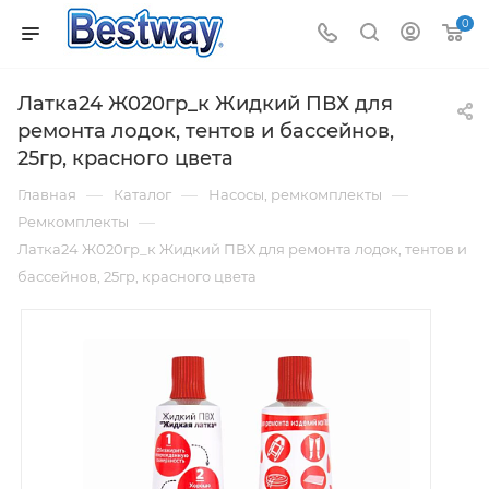
0
Латка24 Ж020гр_к Жидкий ПВХ для
ремонта лодок, тентов и бассейнов,
25гр, красного цвета
—
—
—
Главная
Каталог
Насосы, ремкомплекты
—
Ремкомплекты
Латка24 Ж020гр_к Жидкий ПВХ для ремонта лодок, тентов и
бассейнов, 25гр, красного цвета