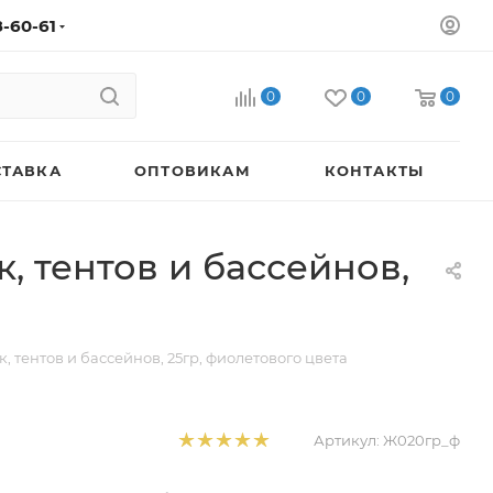
8-60-61
0
0
0
СТАВКА
ОПТОВИКАМ
КОНТАКТЫ
 тентов и бассейнов,
 тентов и бассейнов, 25гр, фиолетового цвета
Артикул:
Ж020гр_ф