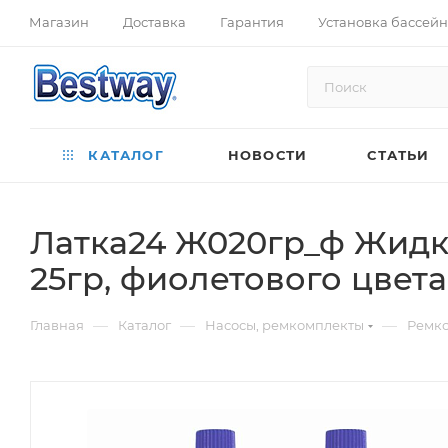
Магазин
Доставка
Гарантия
Установка бассей
КАТАЛОГ
НОВОСТИ
СТАТЬИ
Латка24 Ж020гр_ф Жидки
25гр, фиолетового цвета
—
—
—
Главная
Каталог
Насосы, ремкомплекты
Ремк