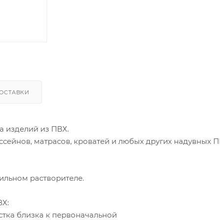
ОСТАВКИ
а изделий из ПВХ.
ссейнов, матрасов, кроватей и любых других надувных 
ильном растворителе.
Х:
стка близка к первоначальной