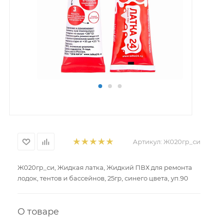
Артикул:
Ж020гр_си
Ж020гр_си, Жидкая латка, Жидкий ПВХ для ремонта
лодок, тентов и бассейнов, 25гр, синего цвета, уп.90
О товаре