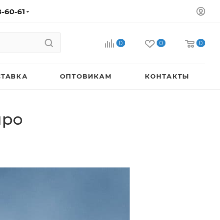
8-60-61
0
0
0
СТАВКА
ОПТОВИКАМ
КОНТАКТЫ
про