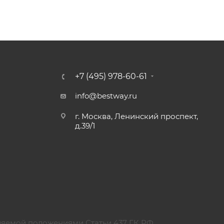
+7 (495) 978-60-61
info@bestway.ru
г. Москва, Ленинский проспект,
д.39/1
ляемой положениями Статьи 437 ГК РФ.