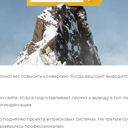
помогает повысить конверсию. Когда ваш сайт выводится
сайта. Услуга подготавливает проект к выводу в топ п
и индексации.
 поднятию проекта в поисковых системах. Не тратьте с
доверьтесь профессионалам.