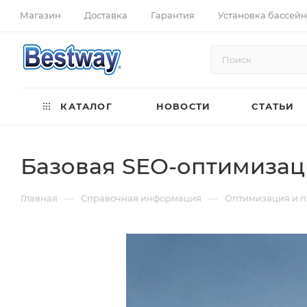
Магазин
Доставка
Гарантия
Установка бассей
КАТАЛОГ
НОВОСТИ
СТАТЬИ
Базовая SEO-оптимизац
—
—
Главная
Справочная информация
Оптимизация и 