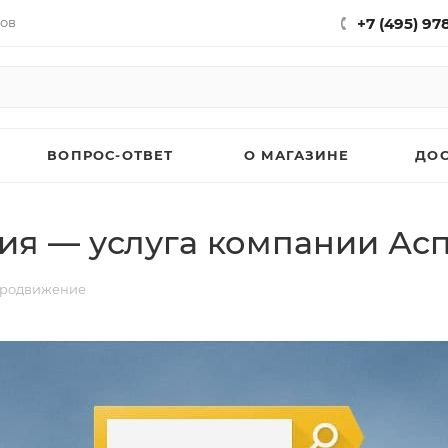
нов
+7 (495) 97
ВОПРОС-ОТВЕТ
О МАГАЗИНЕ
ДО
ия — услуга компании Ас
продвижение