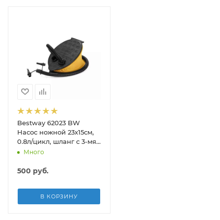
Bestway 62023 BW
Насос ножной 23х15см,
0.8л/цикл, шланг с 3-мя
насадками
Много
500
руб.
В КОРЗИНУ