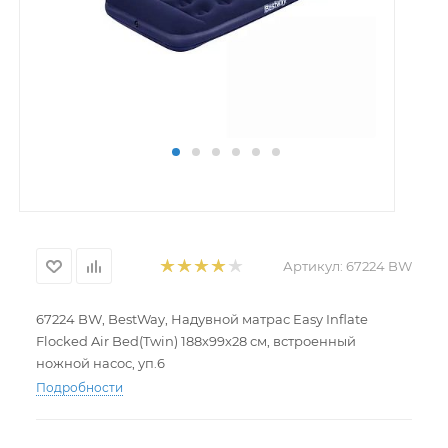
Артикул:
67224 BW
67224 BW, BestWay, Надувной матрас Easy Inflate
Flocked Air Bed(Twin) 188х99х28 см, встроенный
ножной насос, уп.6
Подробности