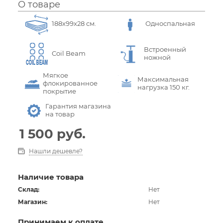
О товаре
188x99x28 см.
Односпальная
Встроенный
Coil Beam
ножной
Мягкое
Максимальная
флокированное
нагрузка 150 кг.
покрытие
Гарантия магазина
на товар
1 500
руб.
Нашли дешевле?
Наличие товара
Склад:
Нет
Магазин:
Нет
Принимаем к оплате